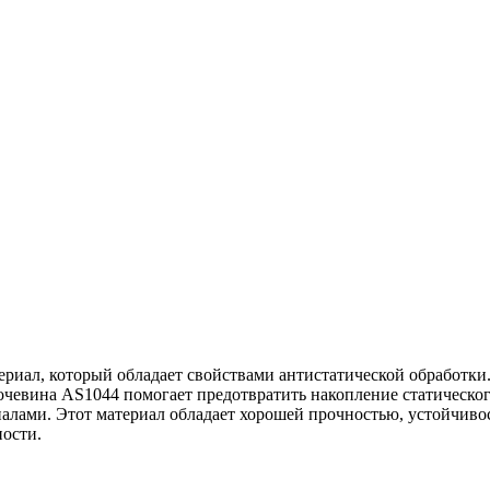
риал, который обладает свойствами антистатической обработки.
чевина AS1044 помогает предотвратить накопление статического
алами. Этот материал обладает хорошей прочностью, устойчивос
ости.