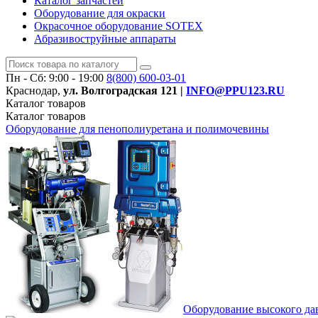
Каталог запчастей
Оборудование для окраски
Окрасочное оборудование SOTEX
Абразивоструйные аппараты
Пн - Сб: 9:00 - 19:00
8(800)
600-03-01
Краснодар,
ул. Волгоградская 121 |
INFO@PPU123.RU
Каталог
товаров
Каталог
товаров
Оборудование для пенополиуретана и полимочевины
Оборудование высокого д