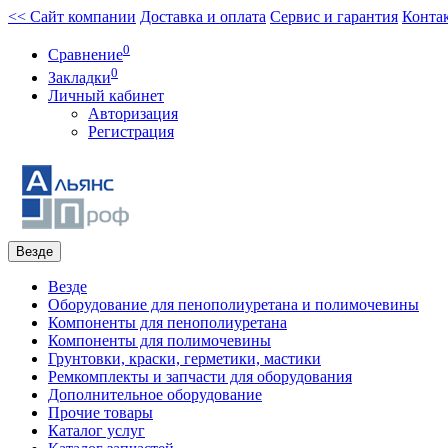
<< Сайт компании
Доставка и оплата
Сервис и гарантия
Конта
0
Сравнение
0
Закладки
Личный кабинет
Авторизация
Регистрация
Везде
Везде
Оборудование для пенополиуретана и полимочевины
Компоненты для пенополиуретана
Компоненты для полимочевины
Грунтовки, краски, герметики, мастики
Ремкомплекты и запчасти для оборудования
Дополнительное оборудование
Прочие товары
Каталог услуг