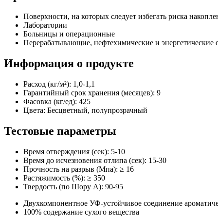
Поверхности, на которых следует избегать риска накопле
Лаборатории
Больницы и операционные
Перерабатывающие, нефтехимические и энергетические
Информация о продукте
Расход (кг/м²): 1,0-1,1
Гарантийный срок хранения (месяцев): 9
Фасовка (кг/ед): 425
Цвета: Бесцветный, полупрозрачный
Тестовые параметры
Время отверждения (сек): 5-10
Время до исчезновения отлипа (сек): 15-30
Прочность на разрыв (Мпа): ≥ 16
Растяжимость (%): ≥ 350
Твердость (по Шору А): 90-95
Двухкомпонентное УФ-устойчивое соединение ароматиче
100% содержание сухого вещества