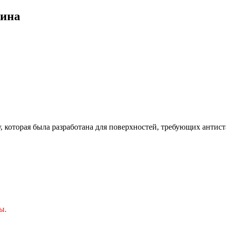
вина
 которая была разработана для поверхностей, требующих антист
ы.