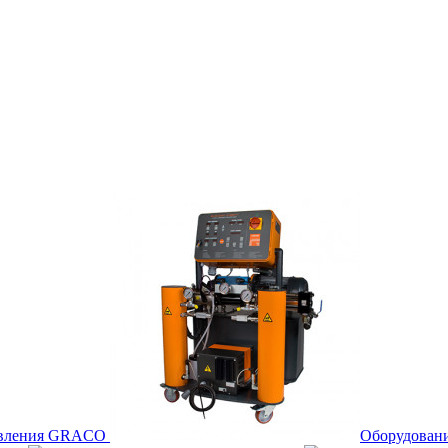
авления GRACO
Оборудован