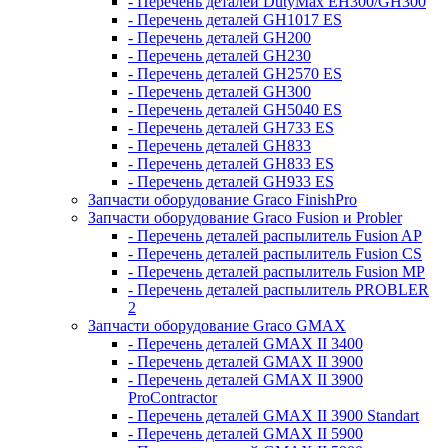
- Перечень деталей DutyMax EH300/GH300
- Перечень деталей GH1017 ES
- Перечень деталей GH200
- Перечень деталей GH230
- Перечень деталей GH2570 ES
- Перечень деталей GH300
- Перечень деталей GH5040 ES
- Перечень деталей GH733 ES
- Перечень деталей GH833
- Перечень деталей GH833 ES
- Перечень деталей GH933 ES
Запчасти оборудование Graco FinishPro
Запчасти оборудование Graco Fusion и Probler
- Перечень деталей распылитель Fusion AP
- Перечень деталей распылитель Fusion CS
- Перечень деталей распылитель Fusion MP
- Перечень деталей распылитель PROBLER
2
Запчасти оборудование Graco GMAX
- Перечень деталей GMAX II 3400
- Перечень деталей GMAX II 3900
- Перечень деталей GMAX II 3900
ProContractor
- Перечень деталей GMAX II 3900 Standart
- Перечень деталей GMAX II 5900