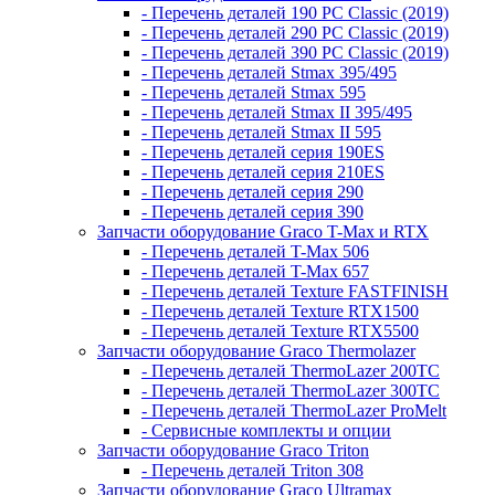
- Перечень деталей 190 PC Classic (2019)
- Перечень деталей 290 PC Classic (2019)
- Перечень деталей 390 PC Classic (2019)
- Перечень деталей Stmax 395/495
- Перечень деталей Stmax 595
- Перечень деталей Stmax II 395/495
- Перечень деталей Stmax II 595
- Перечень деталей серия 190ES
- Перечень деталей серия 210ES
- Перечень деталей серия 290
- Перечень деталей серия 390
Запчасти оборудование Graco T-Max и RTX
- Перечень деталей T-Max 506
- Перечень деталей T-Max 657
- Перечень деталей Texture FASTFINISH
- Перечень деталей Texture RTX1500
- Перечень деталей Texture RTX5500
Запчасти оборудование Graco Thermolazer
- Перечень деталей ThermoLazer 200TC
- Перечень деталей ThermoLazer 300TC
- Перечень деталей ThermoLazer ProMelt
- Сервисные комплекты и опции
Запчасти оборудование Graco Triton
- Перечень деталей Triton 308
Запчасти оборудование Graco Ultramax