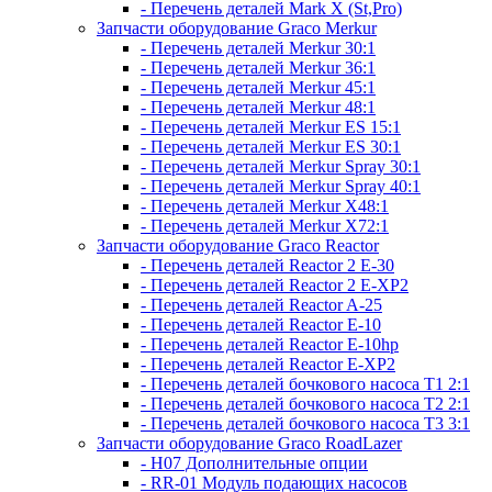
- Перечень деталей Mark X (St,Pro)
Запчасти оборудование Graco Merkur
- Перечень деталей Merkur 30:1
- Перечень деталей Merkur 36:1
- Перечень деталей Merkur 45:1
- Перечень деталей Merkur 48:1
- Перечень деталей Merkur ES 15:1
- Перечень деталей Merkur ES 30:1
- Перечень деталей Merkur Spray 30:1
- Перечень деталей Merkur Spray 40:1
- Перечень деталей Merkur X48:1
- Перечень деталей Merkur X72:1
Запчасти оборудование Graco Reactor
- Перечень деталей Reactor 2 E-30
- Перечень деталей Reactor 2 E-XP2
- Перечень деталей Reactor A-25
- Перечень деталей Reactor E-10
- Перечень деталей Reactor E-10hp
- Перечень деталей Reactor E-XP2
- Перечень деталей бочкового насоса T1 2:1
- Перечень деталей бочкового насоса T2 2:1
- Перечень деталей бочкового насоса T3 3:1
Запчасти оборудование Graco RoadLazer
- H07 Дополнительные опции
- RR-01 Модуль подающих насосов