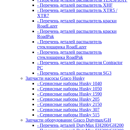
- Перечень деталей распылитель XHF
- Перечень деталей распылитель XTR5 /
XTR7
- Перечень деталей распылитель краски
RoadLazer
- Перечень деталей распылитель краски
RoadPak
- Перечень деталей распылитель
стеклошарика RoadLazer
- Перечень деталей распылитель
стеклошарика RoadPak
- Перечень деталей распылителя Contractor
PC
- Перечень деталей распылителя SG3
Запчасти насосы Graco Husky
- Сервисные наборы Husky 1040
- Сервисные наборы Husky 1050
- Сервисные наборы Husky 1590
- Сервисные наборы Husky 205
- Сервисные наборы Husky 2150
- Сервисные наборы Husky 307
- Сервисные наборы Husky 515
Запчасти оборудование Graco Dutymax/GH
- Перечень деталей DutyMax EH200/GH200