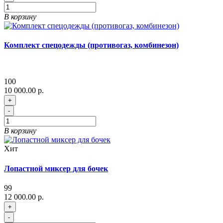
В корзину
Комплект спецодежды (противогаз, комбинезон)
100
10 000.00 р.
+
-
В корзину
Хит
Лопастной миксер для бочек
99
12 000.00 р.
+
-