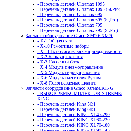
- Перечень деталей Ultramax 1095
- Перечень деталей Ultramax 1095 (St,Pro)
- Перечень деталей Ultramax 695
- Перечень деталей Ultramax 695 (St,Pro)
- Перечень деталей Ultramax 795
- Перечень деталей Ultramax 795 (St,Pro)
Запчасти оборудование Graco XM50/ XM70
- X-1 Общая схема
- X-10 Ремонтные наборы
- X-11 Вспомогательные принадлежности
- X-2 Блок управления
- X-3 Насосный блок
- X-4 Модуль пневмоуправление
- X-5 Модуль гидроуправления
- X-6 Модуль смесителя/ Рукова
- X-8 Подогреваемые шланги
Запчасти оборудование Graco Xtreme/KING
- ВЫБОР РЕМКОМПЛЕКТОВ XTREME/
KING
- Перечень деталей King 56:1
- Перечень деталей King 68:1
- Перечень деталей KING XL45-290
- Перечень деталей KING XL60-220
- Перечень деталей KING XL70-180
- Перечень деталей KING XL90-145