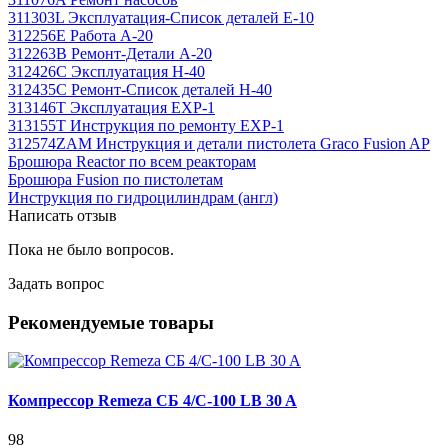
311303L Эксплуатация-Список деталей Е-10
312256E Работа А-20
312263B Ремонт-Детали А-20
312426C Эксплуатация Н-40
312435C Ремонт-Список деталей Н-40
313146T Эксплуатация ЕХР-1
313155T Инструкция по ремонту ЕХР-1
312574ZAM Инструкция и детали пистолета Graco Fusion AP
Брошюра Reactor по всем реакторам
Брошюра Fusion по пистолетам
Инструкция по гидроцилиндрам (англ)
Написать отзыв
Пока не было вопросов.
Задать вопрос
Рекомендуемые товары
Компрессор Remeza СБ 4/С-100 LB 30 A
98