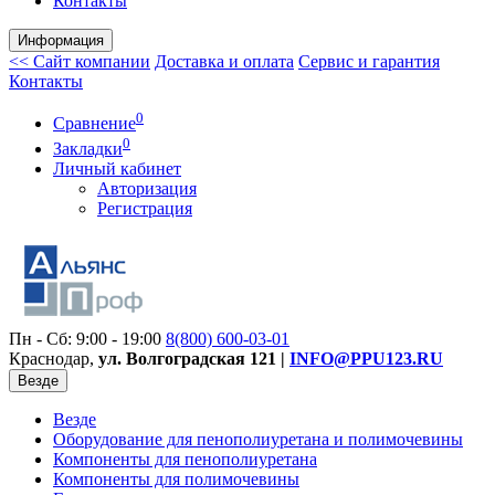
Контакты
Информация
<< Сайт компании
Доставка и оплата
Сервис и гарантия
Контакты
0
Сравнение
0
Закладки
Личный кабинет
Авторизация
Регистрация
Пн - Сб: 9:00 - 19:00
8(800)
600-03-01
Краснодар,
ул. Волгоградская 121 |
INFO@PPU123.RU
Везде
Везде
Оборудование для пенополиуретана и полимочевины
Компоненты для пенополиуретана
Компоненты для полимочевины