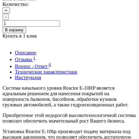
Количество:
+
-
В корзину
Купить в 1 клик
Описание
1
Отзывы
0
Вопрос - Ответ
Технические характеристики
Инструкция
Система начального уровня Reactor E-10HP является
идеальным решением для нанесения покрытий на
поверхность балконов, бассейнов, обработки кузовов
грузовых автомобилей, а также гидроизоляционных работ.
Приобретение этой недорогой высокотехнологичной системы
позволит обеспечить значительный рост Вашего бизнеса.
Установка Reactor E-10hp производит подачу материала под
высоким давлением, что позволяет обеспечить достаточную