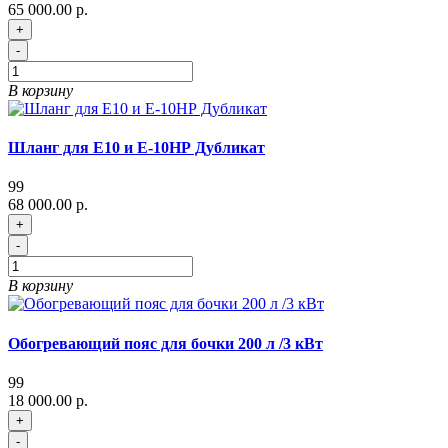
65 000.00 р.
+
-
В корзину
Шланг для Е10 и Е-10НР Дубликат
99
68 000.00 р.
+
-
В корзину
Обогревающий пояс для бочки 200 л /3 кВт
99
18 000.00 р.
+
-