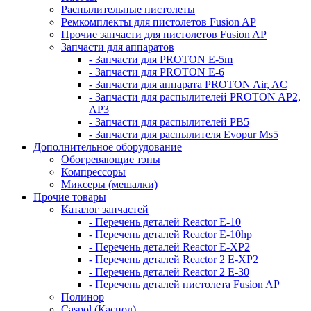
Распылительные пистолеты
Ремкомплекты для пистолетов Fusion AP
Прочие запчасти для пистолетов Fusion AP
Запчасти для аппаратов
- Запчасти для PROTON E-5m
- Запчасти для PROTON E-6
- Запчасти для аппарата PROTON Air, AC
- Запчасти для распылителей PROTON AP2,
AP3
- Запчасти для распылителей РВ5
- Запчасти для распылителя Evopur Ms5
Дополнительное оборудование
Обогревающие тэны
Компрессоры
Миксеры (мешалки)
Прочие товары
Каталог запчастей
- Перечень деталей Reactor E-10
- Перечень деталей Reactor E-10hp
- Перечень деталей Reactor E-XP2
- Перечень деталей Reactor 2 E-XP2
- Перечень деталей Reactor 2 E-30
- Перечень деталей пистолета Fusion AP
Полинор
Caspol (Каспол)