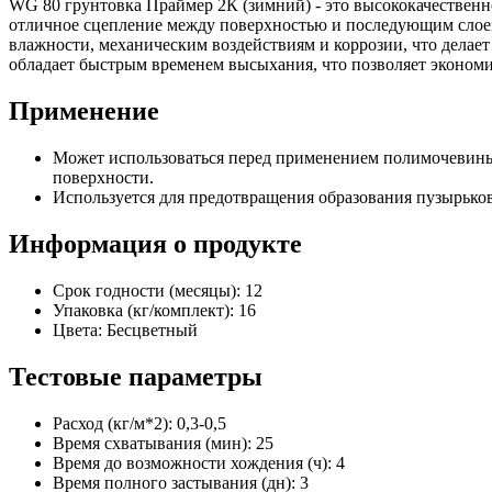
WG 80 грунтовка Праймер 2К (зимний) - это высококачественн
отличное сцепление между поверхностью и последующим слоем 
влажности, механическим воздействиям и коррозии, что делае
обладает быстрым временем высыхания, что позволяет экономит
Применение
Может использоваться перед применением полимочевины
поверхности.
Используется для предотвращения образования пузырьков
Информация о продукте
Срок годности (месяцы): 12
Упаковка (кг/комплект): 16
Цвета: Бесцветный
Тестовые параметры
Расход (кг/м*2): 0,3-0,5
Время схватывания (мин): 25
Время до возможности хождения (ч): 4
Время полного застывания (дн): 3