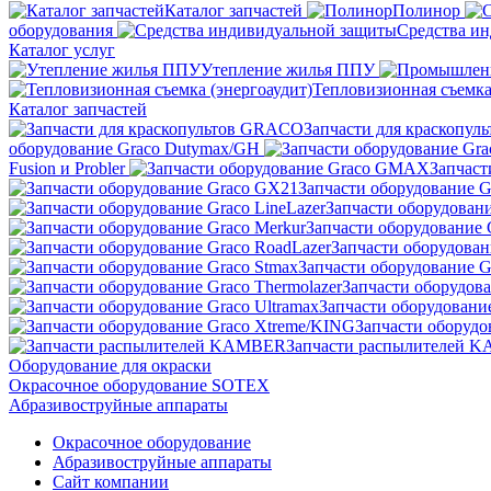
Каталог запчастей
Полинор
оборудования
Средства и
Каталог услуг
Утепление жилья ППУ
Тепловизионная съемка
Каталог запчастей
Запчасти для краскопу
оборудование Graco Dutymax/GH
Fusion и Probler
Запчас
Запчасти оборудование 
Запчасти оборудовани
Запчасти оборудование 
Запчасти оборудован
Запчасти оборудование G
Запчасти оборудова
Запчасти оборудование
Запчасти оборудо
Запчасти распылителей 
Оборудование для окраски
Окрасочное оборудование SOTEX
Абразивоструйные аппараты
Окрасочное оборудование
Абразивоструйные аппараты
Сайт компании