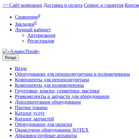
<< Сайт компании
Доставка и оплата
Сервис и гарантия
Конта
0
Сравнение
0
Закладки
Личный кабинет
Авторизация
Регистрация
Везде
Везде
Оборудование для пенополиуретана и полимочевины
Компоненты для пенополиуретана
Компоненты для полимочевины
Грунтовки, краски, герметики, мастики
Ремкомплекты и запчасти для оборудования
Дополнительное оборудование
Прочие товары
Каталог услуг
Каталог запчастей
Оборудование для окраски
Окрасочное оборудование SOTEX
Абразивоструйные аппараты