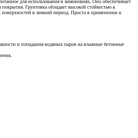
ботанное для использования в зимниовиях. Оно обеспечивает
 покрытия. Грунтовка обладает высокой стойкостью к
х поверхностей в зимний период. Проста в применении и
ажности и попадания водяных паров на влажные бетонные
ления.