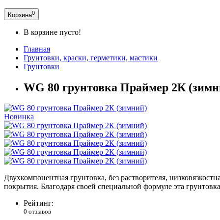
0
Корзина
В корзине пусто!
Главная
Грунтовки, краски, герметики, мастики
Грунтовки
WG 80 грунтовка Праймер 2К (зимн
Новинка
Двухкомпонентная грунтовка, без растворителя, низковязкостна
покрытия. Благодаря своей специальной формуле эта грунтовк
Рейтинг:
0 отзывов