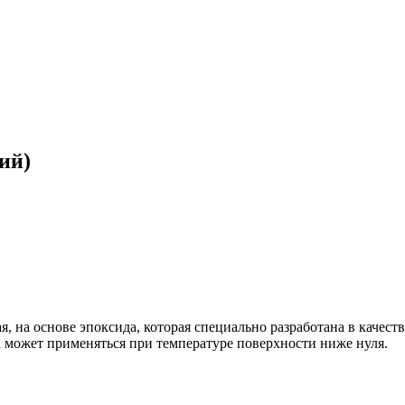
ий)
я, на основе эпоксида, которая специально разработана в качес
а может применяться при температуре поверхности ниже нуля.