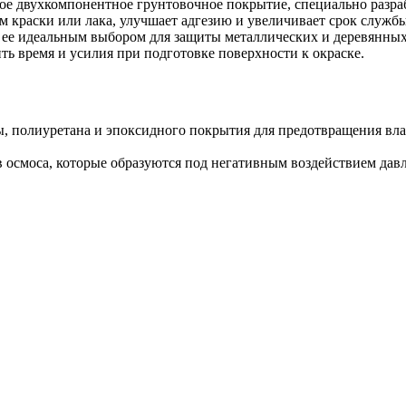
ое двухкомпонентное грунтовочное покрытие, специально разра
краски или лака, улучшает адгезию и увеличивает срок службы
т ее идеальным выбором для защиты металлических и деревянны
ь время и усилия при подготовке поверхности к окраске.
, полиуретана и эпоксидного покрытия для предотвращения вл
 осмоса, которые образуются под негативным воздействием дав