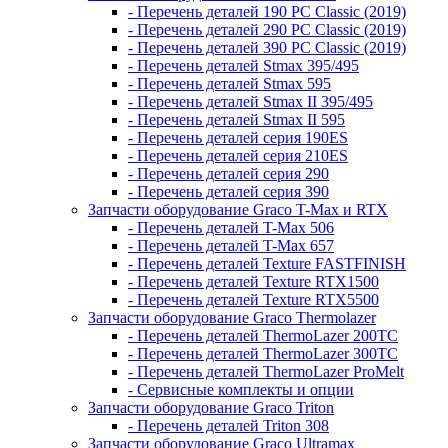
- Перечень деталей 190 PC Classic (2019)
- Перечень деталей 290 PC Classic (2019)
- Перечень деталей 390 PC Classic (2019)
- Перечень деталей Stmax 395/495
- Перечень деталей Stmax 595
- Перечень деталей Stmax II 395/495
- Перечень деталей Stmax II 595
- Перечень деталей серия 190ES
- Перечень деталей серия 210ES
- Перечень деталей серия 290
- Перечень деталей серия 390
Запчасти оборудование Graco T-Max и RTX
- Перечень деталей T-Max 506
- Перечень деталей T-Max 657
- Перечень деталей Texture FASTFINISH
- Перечень деталей Texture RTX1500
- Перечень деталей Texture RTX5500
Запчасти оборудование Graco Thermolazer
- Перечень деталей ThermoLazer 200TC
- Перечень деталей ThermoLazer 300TC
- Перечень деталей ThermoLazer ProMelt
- Сервисные комплекты и опции
Запчасти оборудование Graco Triton
- Перечень деталей Triton 308
Запчасти оборудование Graco Ultramax