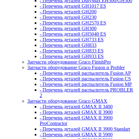
- Перечень деталей DutyMax EH300/GH300
- Перечень деталей GH1017 ES
- Перечень деталей GH200
- Перечень деталей GH230
- Перечень деталей GH2570 ES
- Перечень деталей GH300
- Перечень деталей GH5040 ES
- Перечень деталей GH733 ES
- Перечень деталей GH833
- Перечень деталей GH833 ES
- Перечень деталей GH933 ES
Запчасти оборудование Graco FinishPro
Запчасти оборудование Graco Fusion и Probler
- Перечень деталей распылитель Fusion AP
- Перечень деталей распылитель Fusion CS
- Перечень деталей распылитель Fusion MP
- Перечень деталей распылитель PROBLER
2
Запчасти оборудование Graco GMAX
- Перечень деталей GMAX II 3400
- Перечень деталей GMAX II 3900
- Перечень деталей GMAX II 3900
ProContractor
- Перечень деталей GMAX II 3900 Standart
- Перечень деталей GMAX II 5900