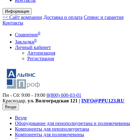
Контакты
Информация
<< Сайт компании
Доставка и оплата
Сервис и гарантия
Контакты
0
Сравнение
0
Закладки
Личный кабинет
Авторизация
Регистрация
Пн - Сб: 9:00 - 19:00
8(800)
600-03-01
Краснодар,
ул. Волгоградская 121 |
INFO@PPU123.RU
Везде
Везде
Оборудование для пенополиуретана и полимочевины
Компоненты для пенополиуретана
Компоненты для полимочевины