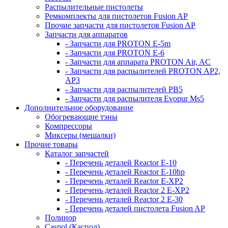
Распылительные пистолеты
Ремкомплекты для пистолетов Fusion AP
Прочие запчасти для пистолетов Fusion AP
Запчасти для аппаратов
- Запчасти для PROTON E-5m
- Запчасти для PROTON E-6
- Запчасти для аппарата PROTON Air, AC
- Запчасти для распылителей PROTON AP2,
AP3
- Запчасти для распылителей РВ5
- Запчасти для распылителя Evopur Ms5
Дополнительное оборудование
Обогревающие тэны
Компрессоры
Миксеры (мешалки)
Прочие товары
Каталог запчастей
- Перечень деталей Reactor E-10
- Перечень деталей Reactor E-10hp
- Перечень деталей Reactor E-XP2
- Перечень деталей Reactor 2 E-XP2
- Перечень деталей Reactor 2 E-30
- Перечень деталей пистолета Fusion AP
Полинор
Caspol (Каспол)