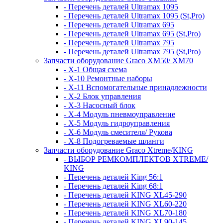
- Перечень деталей Ultramax 1095
- Перечень деталей Ultramax 1095 (St,Pro)
- Перечень деталей Ultramax 695
- Перечень деталей Ultramax 695 (St,Pro)
- Перечень деталей Ultramax 795
- Перечень деталей Ultramax 795 (St,Pro)
Запчасти оборудование Graco XM50/ XM70
- X-1 Общая схема
- X-10 Ремонтные наборы
- X-11 Вспомогательные принадлежности
- X-2 Блок управления
- X-3 Насосный блок
- X-4 Модуль пневмоуправление
- X-5 Модуль гидроуправления
- X-6 Модуль смесителя/ Рукова
- X-8 Подогреваемые шланги
Запчасти оборудование Graco Xtreme/KING
- ВЫБОР РЕМКОМПЛЕКТОВ XTREME/
KING
- Перечень деталей King 56:1
- Перечень деталей King 68:1
- Перечень деталей KING XL45-290
- Перечень деталей KING XL60-220
- Перечень деталей KING XL70-180
- Перечень деталей KING XL90-145