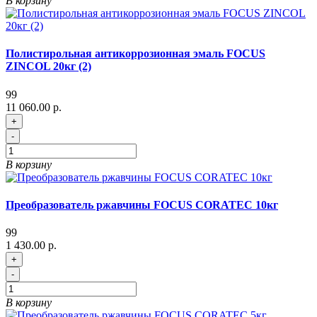
В корзину
Полистирольная антикоррозионная эмаль FOCUS
ZINCOL 20кг (2)
99
11 060.00 р.
+
-
В корзину
Преобразователь ржавчины FOCUS CORATEC 10кг
99
1 430.00 р.
+
-
В корзину