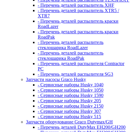
- Перечень деталей распылитель XHF
- Перечень деталей распылитель XTR5 /
XTR7
- Перечень деталей распылитель краски
RoadLazer
- Перечень деталей распылитель краски
RoadPak
- Перечень деталей распылитель
стеклошарика RoadLazer
- Перечень деталей распылитель
стеклошарика RoadPak
- Перечень деталей распылителя Contractor
PC
- Перечень деталей распылителя SG3
Запчасти насосы Graco Husky
- Сервисные наборы Husky 1040
- Сервисные наборы Husky 1050
- Сервисные наборы Husky 1590
- Сервисные наборы Husky 205
- Сервисные наборы Husky 2150
- Сервисные наборы Husky 307
- Сервисные наборы Husky 515
Запчасти оборудование Graco Dutymax/GH
- Перечень деталей DutyMax EH200/GH200