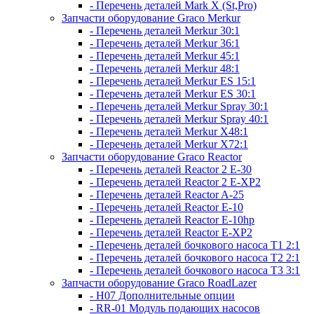
- Перечень деталей Mark X (St,Pro)
Запчасти оборудование Graco Merkur
- Перечень деталей Merkur 30:1
- Перечень деталей Merkur 36:1
- Перечень деталей Merkur 45:1
- Перечень деталей Merkur 48:1
- Перечень деталей Merkur ES 15:1
- Перечень деталей Merkur ES 30:1
- Перечень деталей Merkur Spray 30:1
- Перечень деталей Merkur Spray 40:1
- Перечень деталей Merkur X48:1
- Перечень деталей Merkur X72:1
Запчасти оборудование Graco Reactor
- Перечень деталей Reactor 2 E-30
- Перечень деталей Reactor 2 E-XP2
- Перечень деталей Reactor A-25
- Перечень деталей Reactor E-10
- Перечень деталей Reactor E-10hp
- Перечень деталей Reactor E-XP2
- Перечень деталей бочкового насоса T1 2:1
- Перечень деталей бочкового насоса T2 2:1
- Перечень деталей бочкового насоса T3 3:1
Запчасти оборудование Graco RoadLazer
- H07 Дополнительные опции
- RR-01 Модуль подающих насосов