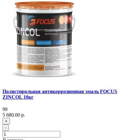
Полистирольная антикоррозионная эмаль FOCUS
ZINCOL 10кг
99
5 680.00 р.
+
-