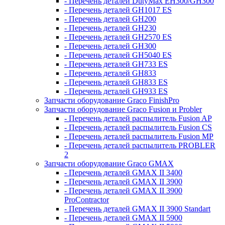
- Перечень деталей DutyMax EH300/GH300
- Перечень деталей GH1017 ES
- Перечень деталей GH200
- Перечень деталей GH230
- Перечень деталей GH2570 ES
- Перечень деталей GH300
- Перечень деталей GH5040 ES
- Перечень деталей GH733 ES
- Перечень деталей GH833
- Перечень деталей GH833 ES
- Перечень деталей GH933 ES
Запчасти оборудование Graco FinishPro
Запчасти оборудование Graco Fusion и Probler
- Перечень деталей распылитель Fusion AP
- Перечень деталей распылитель Fusion CS
- Перечень деталей распылитель Fusion MP
- Перечень деталей распылитель PROBLER
2
Запчасти оборудование Graco GMAX
- Перечень деталей GMAX II 3400
- Перечень деталей GMAX II 3900
- Перечень деталей GMAX II 3900
ProContractor
- Перечень деталей GMAX II 3900 Standart
- Перечень деталей GMAX II 5900