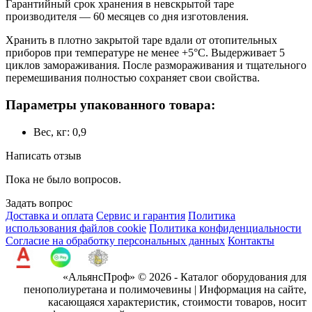
Гарантийный срок хранения в невскрытой таре
производителя — 60 месяцев со дня изготовления.
Хранить в плотно закрытой таре вдали от отопительных
приборов при температуре не менее +5°С. Выдерживает 5
циклов замораживания. После размораживания и тщательного
перемешивания полностью сохраняет свои свойства.
Параметры упакованного товара:
Вес, кг: 0,9
Написать отзыв
Пока не было вопросов.
Задать вопрос
Доставка и оплата
Сервис и гарантия
Политика
использования файлов cookie
Политика конфиденциальности
Согласие на обработку персональных данных
Контакты
«АльянсПроф» © 2026 - Каталог оборудования для
пенополиуретана и полимочевины | Информация на сайте,
касающаяся характеристик, стоимости товаров, носит