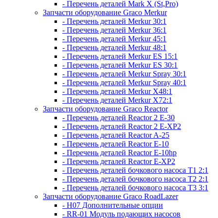
- Перечень деталей Mark X (St,Pro)
Запчасти оборудование Graco Merkur
- Перечень деталей Merkur 30:1
- Перечень деталей Merkur 36:1
- Перечень деталей Merkur 45:1
- Перечень деталей Merkur 48:1
- Перечень деталей Merkur ES 15:1
- Перечень деталей Merkur ES 30:1
- Перечень деталей Merkur Spray 30:1
- Перечень деталей Merkur Spray 40:1
- Перечень деталей Merkur X48:1
- Перечень деталей Merkur X72:1
Запчасти оборудование Graco Reactor
- Перечень деталей Reactor 2 E-30
- Перечень деталей Reactor 2 E-XP2
- Перечень деталей Reactor A-25
- Перечень деталей Reactor E-10
- Перечень деталей Reactor E-10hp
- Перечень деталей Reactor E-XP2
- Перечень деталей бочкового насоса T1 2:1
- Перечень деталей бочкового насоса T2 2:1
- Перечень деталей бочкового насоса T3 3:1
Запчасти оборудование Graco RoadLazer
- H07 Дополнительные опции
- RR-01 Модуль подающих насосов