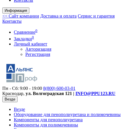
Контакты
Информация
<< Сайт компании
Доставка и оплата
Сервис и гарантия
Контакты
0
Сравнение
0
Закладки
Личный кабинет
Авторизация
Регистрация
Пн - Сб: 9:00 - 19:00
8(800)
600-03-01
Краснодар,
ул. Волгоградская 121 |
INFO@PPU123.RU
Везде
Везде
Оборудование для пенополиуретана и полимочевины
Компоненты для пенополиуретана
Компоненты для полимочевины