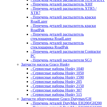
- Перечень деталей распылитель XHF
- Перечень деталей распылитель XTR5 /
XTR7
- Перечень деталей распылитель краски
RoadLazer
- Перечень деталей распылитель краски
RoadPak
- Перечень деталей распылитель
стеклошарика RoadLazer
- Перечень деталей распылитель
стеклошарика RoadPak
- Перечень деталей распылителя Contractor
PC
- Перечень деталей распылителя SG3
Запчасти насосы Graco Husky
- Сервисные наборы Husky 1040
- Сервисные наборы Husky 1050
- Сервисные наборы Husky 1590
- Сервисные наборы Husky 205
- Сервисные наборы Husky 2150
- Сервисные наборы Husky 307
- Сервисные наборы Husky 515
Запчасти оборудование Graco Dutymax/GH
- Перечень деталей DutyMax EH200/GH200