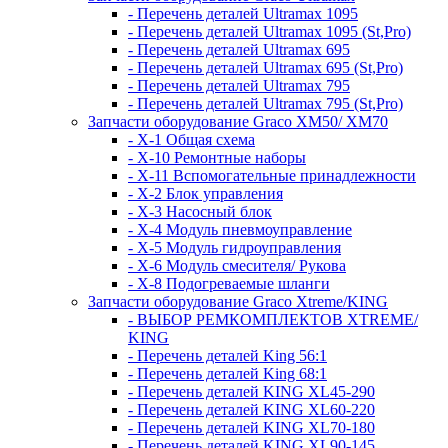
- Перечень деталей Ultramax 1095
- Перечень деталей Ultramax 1095 (St,Pro)
- Перечень деталей Ultramax 695
- Перечень деталей Ultramax 695 (St,Pro)
- Перечень деталей Ultramax 795
- Перечень деталей Ultramax 795 (St,Pro)
Запчасти оборудование Graco XM50/ XM70
- X-1 Общая схема
- X-10 Ремонтные наборы
- X-11 Вспомогательные принадлежности
- X-2 Блок управления
- X-3 Насосный блок
- X-4 Модуль пневмоуправление
- X-5 Модуль гидроуправления
- X-6 Модуль смесителя/ Рукова
- X-8 Подогреваемые шланги
Запчасти оборудование Graco Xtreme/KING
- ВЫБОР РЕМКОМПЛЕКТОВ XTREME/
KING
- Перечень деталей King 56:1
- Перечень деталей King 68:1
- Перечень деталей KING XL45-290
- Перечень деталей KING XL60-220
- Перечень деталей KING XL70-180
- Перечень деталей KING XL90-145