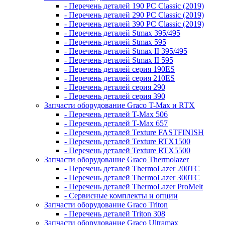
- Перечень деталей 190 PC Classic (2019)
- Перечень деталей 290 PC Classic (2019)
- Перечень деталей 390 PC Classic (2019)
- Перечень деталей Stmax 395/495
- Перечень деталей Stmax 595
- Перечень деталей Stmax II 395/495
- Перечень деталей Stmax II 595
- Перечень деталей серия 190ES
- Перечень деталей серия 210ES
- Перечень деталей серия 290
- Перечень деталей серия 390
Запчасти оборудование Graco T-Max и RTX
- Перечень деталей T-Max 506
- Перечень деталей T-Max 657
- Перечень деталей Texture FASTFINISH
- Перечень деталей Texture RTX1500
- Перечень деталей Texture RTX5500
Запчасти оборудование Graco Thermolazer
- Перечень деталей ThermoLazer 200TC
- Перечень деталей ThermoLazer 300TC
- Перечень деталей ThermoLazer ProMelt
- Сервисные комплекты и опции
Запчасти оборудование Graco Triton
- Перечень деталей Triton 308
Запчасти оборудование Graco Ultramax