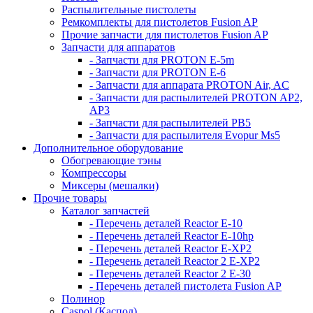
Распылительные пистолеты
Ремкомплекты для пистолетов Fusion AP
Прочие запчасти для пистолетов Fusion AP
Запчасти для аппаратов
- Запчасти для PROTON E-5m
- Запчасти для PROTON E-6
- Запчасти для аппарата PROTON Air, AC
- Запчасти для распылителей PROTON AP2,
AP3
- Запчасти для распылителей РВ5
- Запчасти для распылителя Evopur Ms5
Дополнительное оборудование
Обогревающие тэны
Компрессоры
Миксеры (мешалки)
Прочие товары
Каталог запчастей
- Перечень деталей Reactor E-10
- Перечень деталей Reactor E-10hp
- Перечень деталей Reactor E-XP2
- Перечень деталей Reactor 2 E-XP2
- Перечень деталей Reactor 2 E-30
- Перечень деталей пистолета Fusion AP
Полинор
Caspol (Каспол)