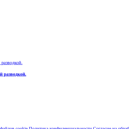
 разводкой.
файлов cookie
Политика конфиденциальности
Согласие на обра