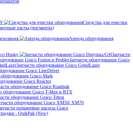
аппаратов
ПУ
Средства для очистки
овочные пасты (пигменты)
изоляция
Аренда оборудования
aco Husky
Запчасти
Запчасти оборудование Graco
Запчасти оборудование Graco GrindLazer
борудование Graco LineDriver
 оборудование Graco Mark
орудование Graco Reactor
асти оборудование Graco Roadpak
и оборудование Graco T-Max и RTX
асти оборудование Graco Triton
пчасти оборудование Graco XM50/ XM70
апчасти поршневые насосы Graco
риджи - QuikPak (New)