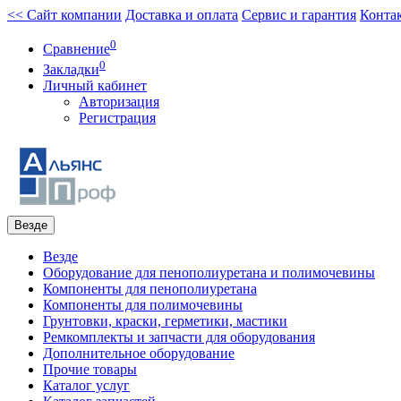
<< Сайт компании
Доставка и оплата
Сервис и гарантия
Конта
0
Сравнение
0
Закладки
Личный кабинет
Авторизация
Регистрация
Везде
Везде
Оборудование для пенополиуретана и полимочевины
Компоненты для пенополиуретана
Компоненты для полимочевины
Грунтовки, краски, герметики, мастики
Ремкомплекты и запчасти для оборудования
Дополнительное оборудование
Прочие товары
Каталог услуг