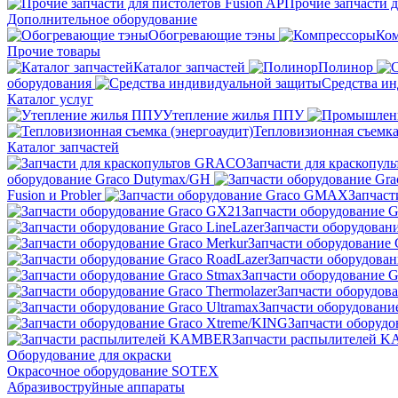
Прочие запчасти д
Дополнительное оборудование
Обогревающие тэны
Ко
Прочие товары
Каталог запчастей
Полинор
оборудования
Средства и
Каталог услуг
Утепление жилья ППУ
Тепловизионная съемка
Каталог запчастей
Запчасти для краскопу
оборудование Graco Dutymax/GH
Fusion и Probler
Запчас
Запчасти оборудование 
Запчасти оборудовани
Запчасти оборудование 
Запчасти оборудован
Запчасти оборудование G
Запчасти оборудова
Запчасти оборудование
Запчасти оборудо
Запчасти распылителей 
Оборудование для окраски
Окрасочное оборудование SOTEX
Абразивоструйные аппараты