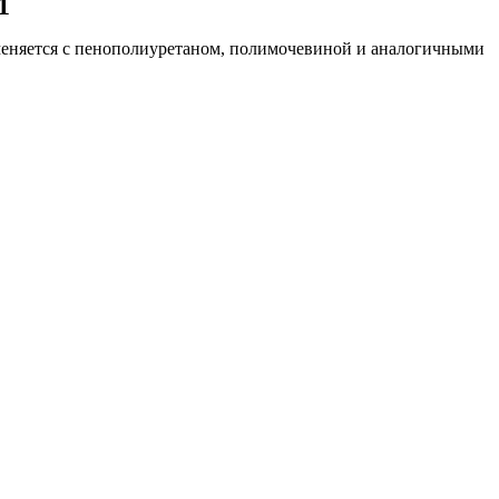
1
именяется с пенополиуретаном, полимочевиной и аналогичными