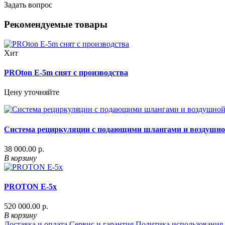
Задать вопрос
Рекомендуемые товары
Хит
PROton Е-5m снят с производства
Цену уточняйте
Система рециркуляции с подающими шлангами и воздушной
38 000.00 р.
В корзину
PROTON E-5х
520 000.00 р.
В корзину
Доставка и оплата
Сервис и гарантия
Политика использования 