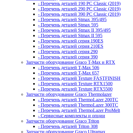
- Перечень деталей 190 PC Classic (2019)
- Перечень деталей 290 PC Classic (2019)
- Перечень деталей 390 PC Classic (2019)
- Перечень деталей Stmax 395/495
- Перечень деталей Stmax 595
- Перечень деталей Stmax II 395/495
- Перечень деталей Stmax II 595
- Перечень деталей серия 190ES
- Перечень деталей серия 210ES
- Перечень деталей серия 290
- Перечень деталей серия 390
Запчасти оборудование Graco T-Max и RTX
- Перечень деталей T-Max 506
- Перечень деталей T-Max 657
- Перечень деталей Texture FASTFINISH
- Перечень деталей Texture RTX1500
- Перечень деталей Texture RTX5500
Запчасти оборудование Graco Thermolazer
- Перечень деталей ThermoLazer 200TC
- Перечень деталей ThermoLazer 300TC
- Перечень деталей ThermoLazer ProMelt
- Сервисные комплекты и опции
Запчасти оборудование Graco Triton
- Перечень деталей Triton 308
Запчасти оборудование Graco Ultramax