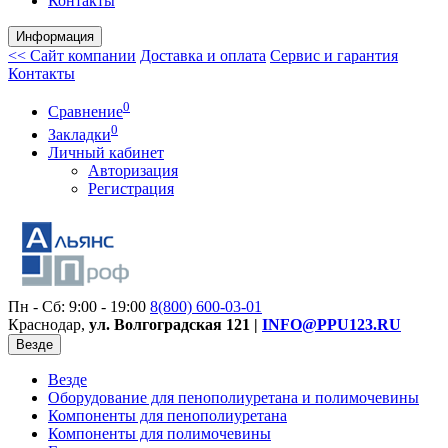
Контакты
Информация
<< Сайт компании
Доставка и оплата
Сервис и гарантия
Контакты
0
Сравнение
0
Закладки
Личный кабинет
Авторизация
Регистрация
Пн - Сб: 9:00 - 19:00
8(800)
600-03-01
Краснодар,
ул. Волгоградская 121 |
INFO@PPU123.RU
Везде
Везде
Оборудование для пенополиуретана и полимочевины
Компоненты для пенополиуретана
Компоненты для полимочевины