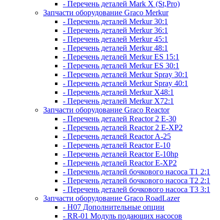
- Перечень деталей Mark X (St,Pro)
Запчасти оборудование Graco Merkur
- Перечень деталей Merkur 30:1
- Перечень деталей Merkur 36:1
- Перечень деталей Merkur 45:1
- Перечень деталей Merkur 48:1
- Перечень деталей Merkur ES 15:1
- Перечень деталей Merkur ES 30:1
- Перечень деталей Merkur Spray 30:1
- Перечень деталей Merkur Spray 40:1
- Перечень деталей Merkur X48:1
- Перечень деталей Merkur X72:1
Запчасти оборудование Graco Reactor
- Перечень деталей Reactor 2 E-30
- Перечень деталей Reactor 2 E-XP2
- Перечень деталей Reactor A-25
- Перечень деталей Reactor E-10
- Перечень деталей Reactor E-10hp
- Перечень деталей Reactor E-XP2
- Перечень деталей бочкового насоса T1 2:1
- Перечень деталей бочкового насоса T2 2:1
- Перечень деталей бочкового насоса T3 3:1
Запчасти оборудование Graco RoadLazer
- H07 Дополнительные опции
- RR-01 Модуль подающих насосов