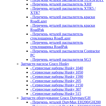
- Перечень деталей распылитель XHF
- Перечень деталей распылитель XTR5 /
XTR7
- Перечень деталей распылитель краски
RoadLazer
- Перечень деталей распылитель краски
RoadPak
- Перечень деталей распылитель
стеклошарика RoadLazer
- Перечень деталей распылитель
стеклошарика RoadPak
- Перечень деталей распылителя Contractor
PC
- Перечень деталей распылителя SG3
Запчасти насосы Graco Husky
- Сервисные наборы Husky 1040
- Сервисные наборы Husky 1050
- Сервисные наборы Husky 1590
- Сервисные наборы Husky 205
- Сервисные наборы Husky 2150
- Сервисные наборы Husky 307
- Сервисные наборы Husky 515
Запчасти оборудование Graco Dutymax/GH
- Перечень деталей DutyMax EH200/GH200