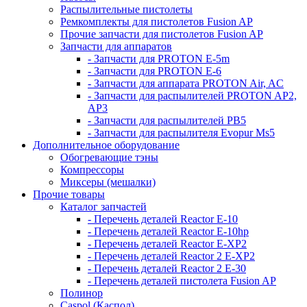
Распылительные пистолеты
Ремкомплекты для пистолетов Fusion AP
Прочие запчасти для пистолетов Fusion AP
Запчасти для аппаратов
- Запчасти для PROTON E-5m
- Запчасти для PROTON E-6
- Запчасти для аппарата PROTON Air, AC
- Запчасти для распылителей PROTON AP2,
AP3
- Запчасти для распылителей РВ5
- Запчасти для распылителя Evopur Ms5
Дополнительное оборудование
Обогревающие тэны
Компрессоры
Миксеры (мешалки)
Прочие товары
Каталог запчастей
- Перечень деталей Reactor E-10
- Перечень деталей Reactor E-10hp
- Перечень деталей Reactor E-XP2
- Перечень деталей Reactor 2 E-XP2
- Перечень деталей Reactor 2 E-30
- Перечень деталей пистолета Fusion AP
Полинор
Caspol (Каспол)