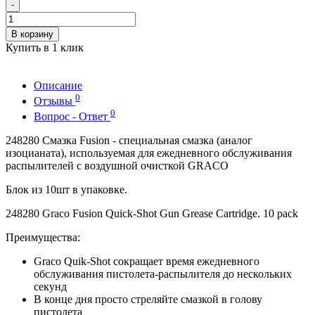
-
В корзину
Купить в 1 клик
Описание
0
Отзывы
0
Вопрос - Ответ
248280 Смазка Fusion - специальная смазка (аналог
изоцианата), используемая для ежедневного обслуживания
распылителей с воздушной очисткой GRACO
Блок из 10шт в упаковке.
248280 Graco Fusion Quick-Shot Gun Grease Cartridge. 10 pack
Преимущества:
Graco Quik-Shot сокращает время ежедневного
обслуживания пистолета-распылителя до нескольких
секунд
В конце дня просто стреляйте смазкой в ​​голову
пистолета