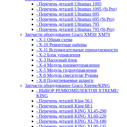
- Перечень деталей Ultramax 1095
- Перечень деталей Ultramax 1095 (St,Pro)
- Перечень деталей Ultramax 695
- Перечень деталей Ultramax 695 (St,Pro)
- Перечень деталей Ultramax 795
- Перечень деталей Ultramax 795 (St,Pro)
Запчасти оборудование Graco XM50/ XM70
- X-1 Общая схема
- X-10 Ремонтные наборы
- X-11 Вспомогательные принадлежности
- X-2 Блок управления
- X-3 Насосный блок
- X-4 Модуль пневмоуправление
- X-5 Модуль гидроуправления
- X-6 Модуль смесителя/ Рукова
- X-8 Подогреваемые шланги
Запчасти оборудование Graco Xtreme/KING
- ВЫБОР РЕМКОМПЛЕКТОВ XTREME/
KING
- Перечень деталей King 56:1
- Перечень деталей King 68:1
- Перечень деталей KING XL45-290
- Перечень деталей KING XL60-220
- Перечень деталей KING XL70-180
- Перечень деталей KING XL90-145