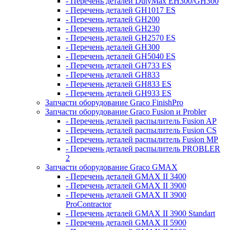
- Перечень деталей DutyMax EH300/GH300
- Перечень деталей GH1017 ES
- Перечень деталей GH200
- Перечень деталей GH230
- Перечень деталей GH2570 ES
- Перечень деталей GH300
- Перечень деталей GH5040 ES
- Перечень деталей GH733 ES
- Перечень деталей GH833
- Перечень деталей GH833 ES
- Перечень деталей GH933 ES
Запчасти оборудование Graco FinishPro
Запчасти оборудование Graco Fusion и Probler
- Перечень деталей распылитель Fusion AP
- Перечень деталей распылитель Fusion CS
- Перечень деталей распылитель Fusion MP
- Перечень деталей распылитель PROBLER
2
Запчасти оборудование Graco GMAX
- Перечень деталей GMAX II 3400
- Перечень деталей GMAX II 3900
- Перечень деталей GMAX II 3900
ProContractor
- Перечень деталей GMAX II 3900 Standart
- Перечень деталей GMAX II 5900